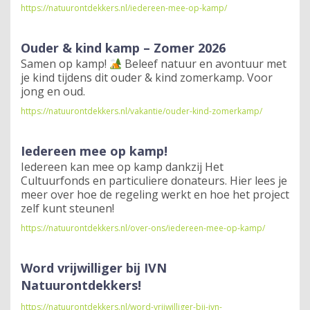
https://natuurontdekkers.nl/iedereen-mee-op-kamp/
Ouder & kind kamp – Zomer 2026
Samen op kamp!
Beleef natuur en avontuur met
je kind tijdens dit ouder & kind zomerkamp. Voor
jong en oud.
https://natuurontdekkers.nl/vakantie/ouder-kind-zomerkamp/
Iedereen mee op kamp!
Iedereen kan mee op kamp dankzij Het
Cultuurfonds en particuliere donateurs. Hier lees je
meer over hoe de regeling werkt en hoe het project
zelf kunt steunen!
https://natuurontdekkers.nl/over-ons/iedereen-mee-op-kamp/
Word vrijwilliger bij IVN
Natuurontdekkers!
https://natuurontdekkers.nl/word-vrijwilliger-bij-ivn-