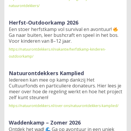
natuurontdekkers/
Herfst-Outdoorkamp 2026
Een stoer herfstkamp vol survival en avontuur!
Ga naar buiten, leer bushcraft en speel in het bos.
Voor kinderen van 8–12 jaar.
https://natuurontdekkers.nl/vakantie/herfstkamp-kinderen-
outdoorkamp/
Natuurontdekkers Kamplied
Iedereen kan mee op kamp dankzij Het
Cultuurfonds en particuliere donateurs. Hier lees je
meer over hoe de regeling werkt en hoe het project
zelf kunt steunen!
https://natuurontdekkers.nl/over-ons/natuurontdekkers-kamplied/
Waddenkamp – Zomer 2026
Ontdek het wad!
Ga op avontuur in een uniek