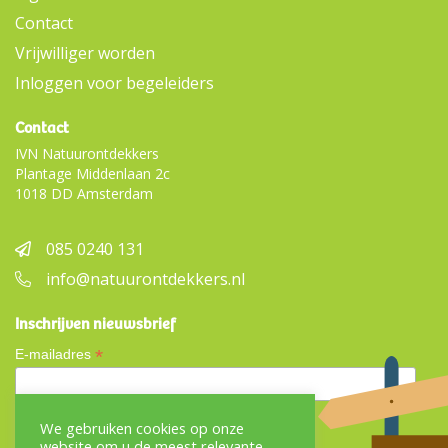
Contact
Vrijwilliger worden
Inloggen voor begeleiders
Contact
IVN Natuurontdekkers
Plantage Middenlaan 2c
1018 DD Amsterdam
085 0240 131
info@natuurontdekkers.nl
Inschrijven nieuwsbrief
*
E-mailadres
We gebruiken cookies op onze
website om u de meest relevante