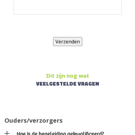
Dit zijn nog wat
VEELGESTELDE VRAGEN
Ouders/verzorgers
Hoe is de begeleiding gekwalificeerd?