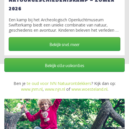
2026
Een kamp bij het Archeologisch Openluchtmuseum
Swifterkamp biedt een unieke combinatie van natuur,
geschiedenis en avontuur. Kinderen beleven het verleden en
leven dichtbij de natuur door actief bezig te zijn met
ambachten, ontdekken en creatief spelen in een historische
Bekijk snel meer
buitenomgeving.
Bekijk alle vakanties
Ben je
te oud voor IVN Natuurontdekkers
? Kijk dan op:
www.jnm.nl
,
www.njn.nl
of
www.woesteland.nl
.