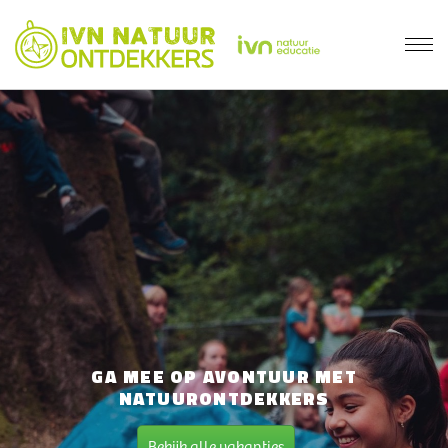
GA MEE OP AVONTUUR MET
NATUURONTDEKKERS
Bekijk alle vakanties