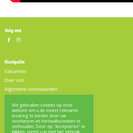
Volg ons
Navigatie
Vakanties
Over ons
Algemene voorwaarden
Contact
We gebruiken cookies op onze
Vrijwilliger worden
website om u de meest relevante
Inloggen voor begeleiders
ervaring te bieden door uw
voorkeuren en herhaalbezoeken te
onthouden. Door op "Accepteren" te
Contact
klikken, stemt u in met het gebruik