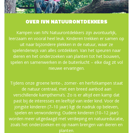
OVER IVN NATUURONTDEKKERS
Kampen van IVN Natuurontdekkers zijn avontuurlijk,
leerzaam en vooral heel leuk. Kinderen trekken er samen op
uit naar bijzondere plekken in de natuur, waar ze
spelenderwijs van alles ontdekken. Van het speuren naar
dieren en het onderzoeken van planten tot het bouwen,
spelen en samenwerken in de buitenlucht – elke dag zit vol
nieuwe ervaringen.
Tijdens onze groene lente-, zomer- en herfstkampen staat
de natuur centraal, met een breed aanbod aan
verschillende kampthema’s. Zo is er altijd een kamp dat
past bij de interesses en leeftijd van ieder kind. Voor de
jongste kinderen (7–10 jaar) ligt de nadruk op beleven,
spelen en verwondering. Oudere kinderen (10–12 jaar)
worden meer uitgedaagd met verdieping en natuureducatie,
zoals het onderzoeken en op naam brengen van dieren en
planten.