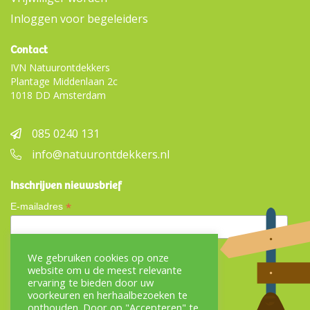
Inloggen voor begeleiders
Contact
IVN Natuurontdekkers
Plantage Middenlaan 2c
1018 DD Amsterdam
085 0240 131
info@natuurontdekkers.nl
Inschrijven nieuwsbrief
*
E-mailadres
We gebruiken cookies op onze
website om u de meest relevante
ervaring te bieden door uw
voorkeuren en herhaalbezoeken te
Onderdeel van
onthouden. Door op "Accepteren" te