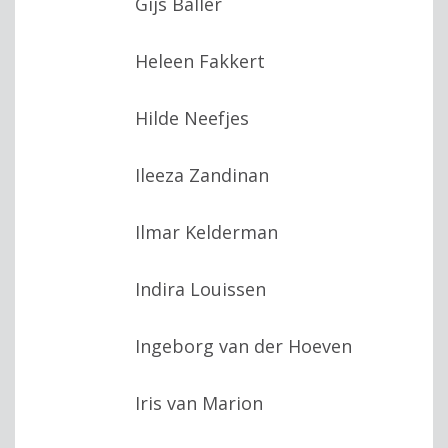
Gijs Baller
Heleen Fakkert
Hilde Neefjes
Ileeza Zandinan
Ilmar Kelderman
Indira Louissen
Ingeborg van der Hoeven
Iris van Marion