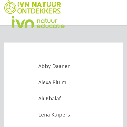
Abby Daanen
Alexa Pluim
Ali Khalaf
Lena Kuipers