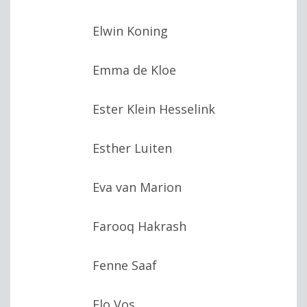
Elwin Koning
Emma de Kloe
Ester Klein Hesselink
Esther Luiten
Eva van Marion
Farooq Hakrash
Fenne Saaf
Flo Vos