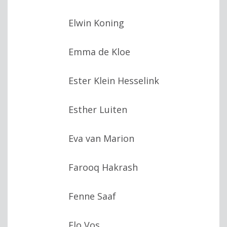
Elwin Koning
Emma de Kloe
Ester Klein Hesselink
Esther Luiten
Eva van Marion
Farooq Hakrash
Fenne Saaf
Flo Vos