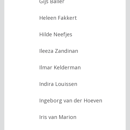
Gijs Baller
Heleen Fakkert
Hilde Neefjes
Ileeza Zandinan
Ilmar Kelderman
Indira Louissen
Ingeborg van der Hoeven
Iris van Marion