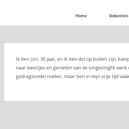
Home
Vakanties
Ik ben Jori, 30 jaar, en ik ben dol op buiten zijn; 
naar beestjes en genieten van de omgeving!Ik werk 
gedragsonderzoeker, maar ben in mijn vrije tijd vaak