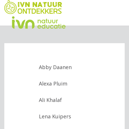
Abby Daanen
Alexa Pluim
Ali Khalaf
Lena Kuipers