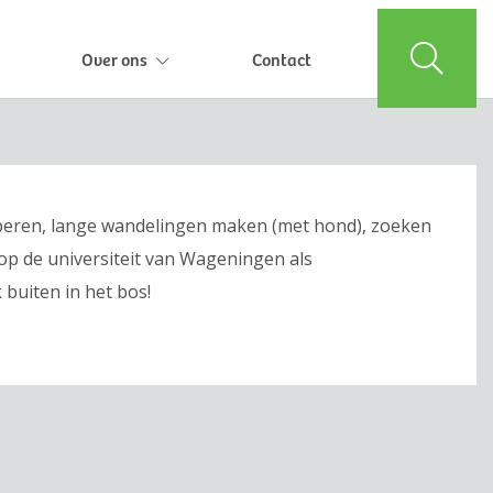
Over ons
Contact
kamperen, lange wandelingen maken (met hond), zoeken
op de universiteit van Wageningen als
 buiten in het bos!