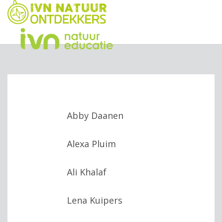
Abby Daanen
Alexa Pluim
Ali Khalaf
Lena Kuipers