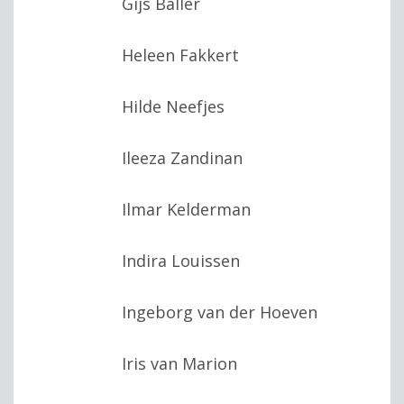
Gijs Baller
Heleen Fakkert
Hilde Neefjes
Ileeza Zandinan
Ilmar Kelderman
Indira Louissen
Ingeborg van der Hoeven
Iris van Marion