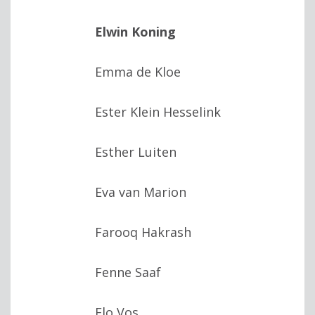
Elwin Koning
Emma de Kloe
Ester Klein Hesselink
Esther Luiten
Eva van Marion
Farooq Hakrash
Fenne Saaf
Flo Vos