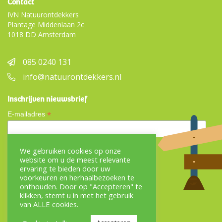
Contact
IVN Natuurontdekkers
Plantage Middenlaan 2c
1018 DD Amsterdam
085 0240 131
info@natuurontdekkers.nl
Inschrijven nieuwsbrief
*
E-mailadres
We gebruiken cookies op onze
website om u de meest relevante
ervaring te bieden door uw
voorkeuren en herhaalbezoeken te
Onderdeel van
onthouden. Door op "Accepteren" te
klikken, stemt u in met het gebruik
van ALLE cookies.