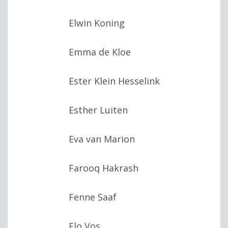
Elwin Koning
Emma de Kloe
Ester Klein Hesselink
Esther Luiten
Eva van Marion
Farooq Hakrash
Fenne Saaf
Flo Vos