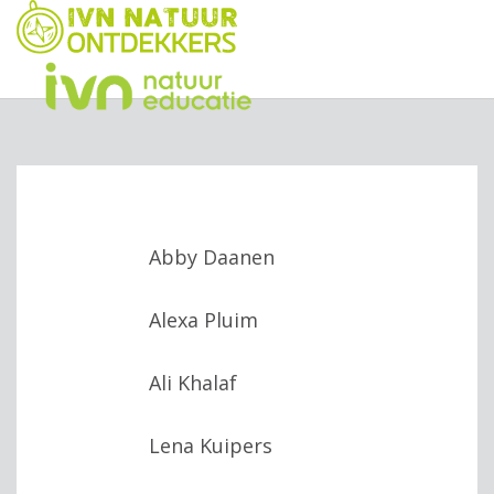
Abby Daanen
Alexa Pluim
Ali Khalaf
Lena Kuipers