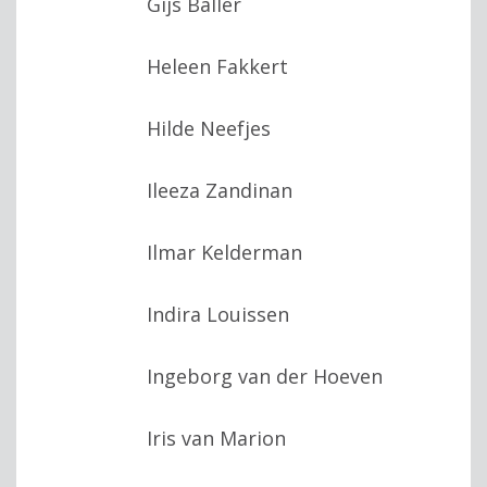
Gijs Baller
Heleen Fakkert
Hilde Neefjes
Ileeza Zandinan
Ilmar Kelderman
Indira Louissen
Ingeborg van der Hoeven
Iris van Marion