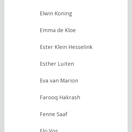
Elwin Koning
Emma de Kloe
Ester Klein Hesselink
Esther Luiten
Eva van Marion
Farooq Hakrash
Fenne Saaf
Flo Vos